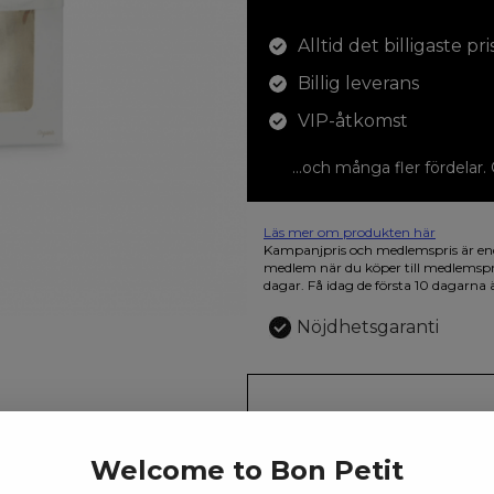
Alltid det billigaste pri
Billig leverans
VIP-åtkomst
...och många fler fördelar.
Läs mer om produkten här
12 färgpennor som du kan färglägga 
Kampanjpris och medlemspris är en
den vackra askan finns fjärilar i vild
medlem när du köper till medlemsp
dagar. Få idag de första 10 dagarna 
Nöjdhetsgaranti
561.00
k
Welcome to Bon Petit