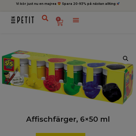
Vi kör just nu en majrea
Spara 20-93% på nästan allting
0
Affischfärger, 6×50 ml