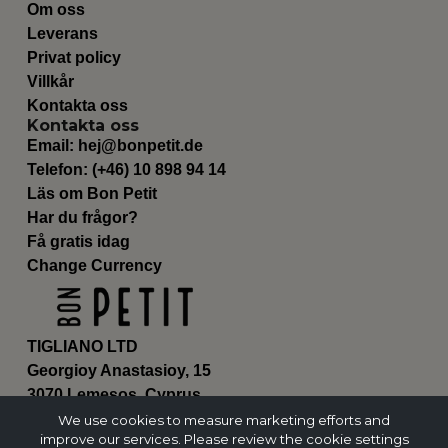
Om oss
Leverans
Privat policy
Villkår
Kontakta oss
Kontakta oss
Email:
hej@bonpetit.de
Telefon: (+46) 10 898 94 14
Läs om Bon Petit
Har du frågor?
Få gratis idag
Change Currency
TIGLIANO LTD
Georgioy Anastasioy, 15
3070 Lemesos, Cyprus
ΗΕ 430179
We use cookies to measure marketing efforts and
improve our services. Please review the cookie settings