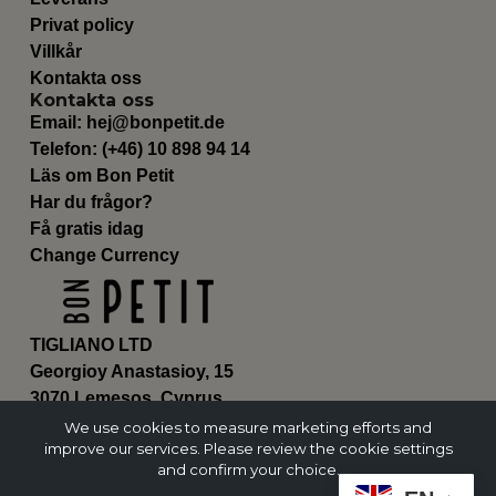
Privat policy
Villkår
Kontakta oss
Kontakta oss
Email:
hej@bonpetit.de
Telefon: (+46) 10 898 94 14
Läs om Bon Petit
Har du frågor?
Få gratis idag
Change Currency
TIGLIANO LTD
Georgioy Anastasioy, 15
3070 Lemesos, Cyprus
ΗΕ 430179
We use cookies to measure marketing efforts and
improve our services. Please review the cookie settings
and confirm your choice.