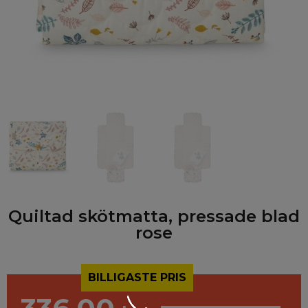
Quiltad skötmatta, pressade blad
rose
BILLIGASTE PRIS