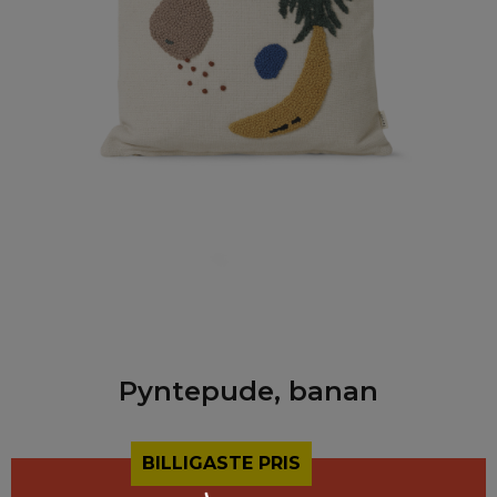
Pyntepude, banan
BILLIGASTE PRIS