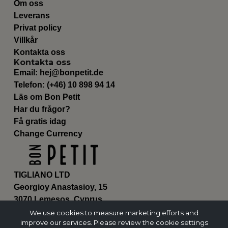
Om oss
Leverans
Privat policy
Villkår
Kontakta oss
Kontakta oss
Email:
hej@bonpetit.de
Telefon: (+46) 10 898 94 14
Läs om Bon Petit
Har du frågor?
Få gratis idag
Change Currency
TIGLIANO LTD
Georgioy Anastasioy, 15
3070 Lemesos, Cyprus
ΗΕ 430179
We use cookies to measure marketing efforts and
improve our services. Please review the cookie settings