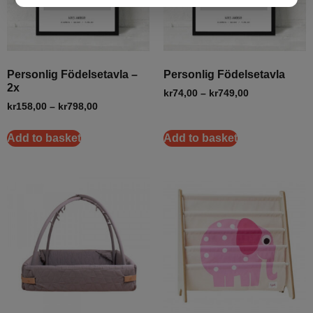
Personlig Födelsetavla –
Personlig Födelsetavla
2x
kr
74,00
–
kr
749,00
kr
158,00
–
kr
798,00
Add to basket
Add to basket