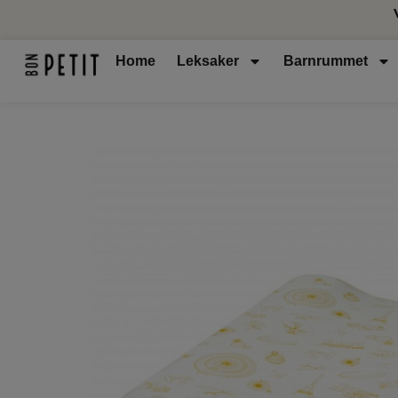
Home
Leksaker
Barnrummet