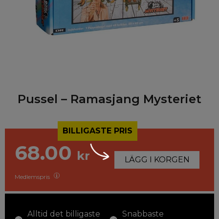
Pussel – Ramasjang Mysteriet
BILLIGASTE PRIS
68.00
kr
LÄGG I KORGEN
Medlemspris
Alltid det billigaste
Snabbaste