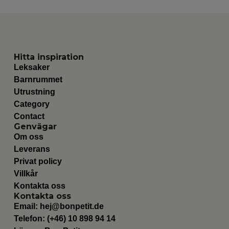
Hitta inspiration
Leksaker
Barnrummet
Utrustning
Category
Contact
Genvägar
Om oss
Leverans
Privat policy
Villkår
Kontakta oss
Kontakta oss
Email:
hej@bonpetit.de
Telefon: (+46) 10 898 94 14