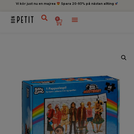
Vi kör just nu en majrea
Spara 20-93% på nästan allting
0