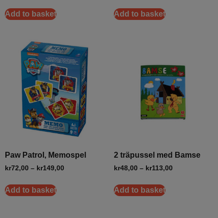
Add to basket
Add to basket
Paw Patrol, Memospel
2 träpussel med Bamse
kr
72,00
–
kr
149,00
kr
48,00
–
kr
113,00
Add to basket
Add to basket