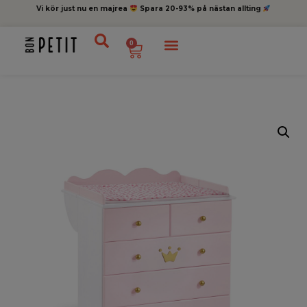
Vi kör just nu en majrea
Spara 20-93% på nästan allting
0