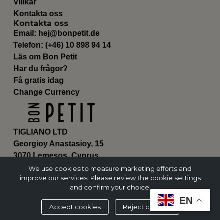
Villkår
Kontakta oss
Kontakta oss
Email:
hej@bonpetit.de
Telefon: (+46) 10 898 94 14
Läs om Bon Petit
Har du frågor?
Få gratis idag
Change Currency
TIGLIANO LTD
Georgioy Anastasioy, 15
3070 Lemesos, Cyprus
ΗΕ 430179
We use cookies to measure marketing efforts and
improve our services. Please review the cookie settings
and confirm your choice.
EN
Accept cookies
Reject cookies