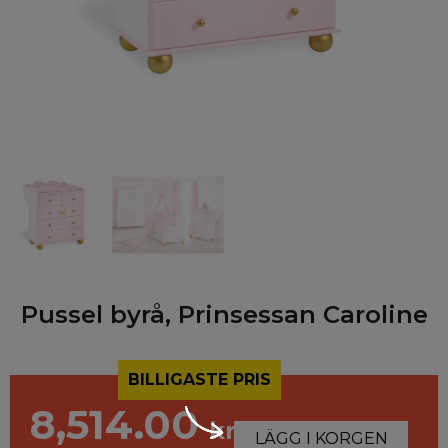
Pussel byrå, Prinsessan Caroline
BILLIGASTE PRIS
8,514.00
kr
LÄGG I KORGEN