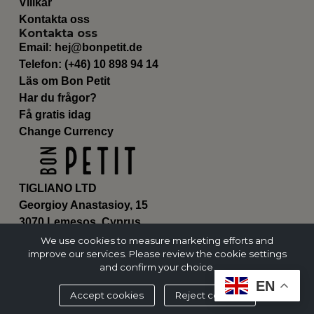
Villkår
Kontakta oss
Kontakta oss
Email:
hej@bonpetit.de
Telefon: (+46) 10 898 94 14
Läs om Bon Petit
Har du frågor?
Få gratis idag
Change Currency
TIGLIANO LTD
Georgioy Anastasioy, 15
3070 Lemesos, Cyprus
ΗΕ 430179
We use cookies to measure marketing efforts and
improve our services. Please review the cookie settings
and confirm your choice.
EN
Accept cookies
Reject cookies