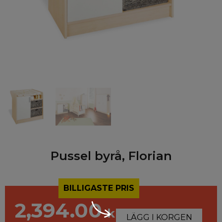
Pussel byrå, Florian
BILLIGASTE PRIS
2,394.00
kr
LÄGG I KORGEN