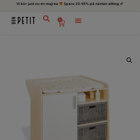
Vi kör just nu en majrea
Spara 20-93% på nästan allting
0