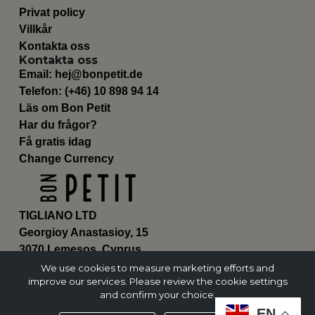
Privat policy
Villkår
Kontakta oss
Kontakta oss
Email:
hej@bonpetit.de
Telefon: (+46) 10 898 94 14
Läs om Bon Petit
Har du frågor?
Få gratis idag
Change Currency
TIGLIANO LTD
Georgioy Anastasioy, 15
3070 Lemesos, Cyprus
ΗΕ 430179
We use cookies to measure marketing efforts and
improve our services. Please review the cookie settings
and confirm your choice.
EN