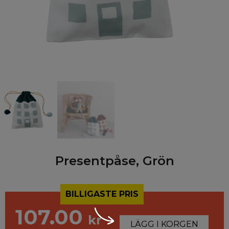
Presentpåse, Grön
BILLIGASTE PRIS
107.00
kr
LÄGG I KORGEN