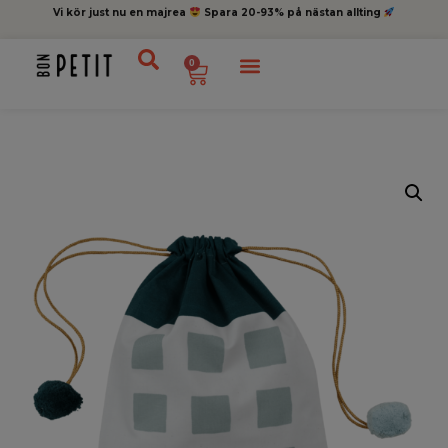
Vi kör just nu en majrea
Spara 20-93% på nästan allting
0