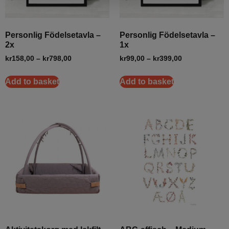
Personlig Födelsetavla –
Personlig Födelsetavla –
2x
1x
kr
158,00
–
kr
798,00
kr
99,00
–
kr
399,00
Add to basket
Add to basket