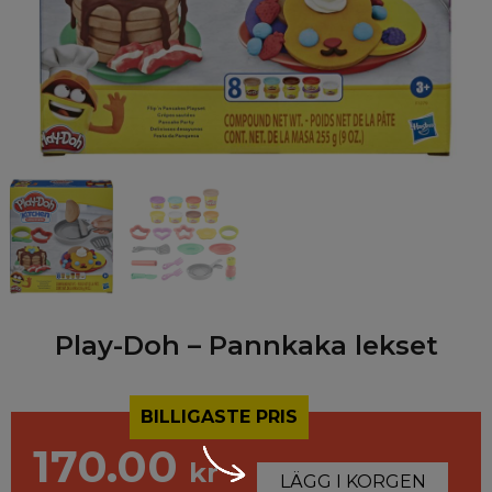
Play-Doh – Pannkaka lekset
BILLIGASTE PRIS
170.00
kr
LÄGG I KORGEN