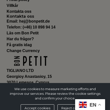
Villkår
Kontakta oss
Kontakta oss
Email:
hej@bonpetit.de
Telefon: (+46) 10 898 94 14
Läs om Bon Petit
Har du frågor?
Få gratis idag
Change Currency
TIGLIANO LTD
Georgioy Anastasioy, 15
3070 Lemesos, Cyprus
ΗΕ 430179
We use cookies to measure marketing efforts and
improve our services. Please review the cookie settings
and confirm your choice.
EN
Accept cookies
Reject cookies