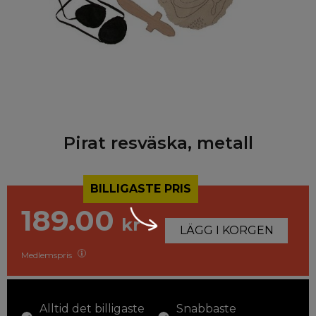
Pirat resväska, metall
BILLIGASTE PRIS
189.00
kr
LÄGG I KORGEN
Medlemspris
Alltid det billigaste
Snabbaste