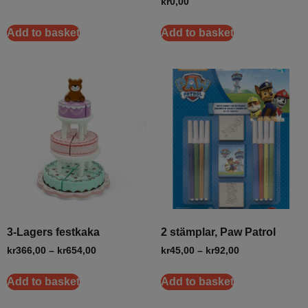
kr
0,00
Add to basket
Add to basket
3-Lagers festkaka
2 stämplar, Paw Patrol
kr
366,00
–
kr
654,00
kr
45,00
–
kr
92,00
Add to basket
Add to basket