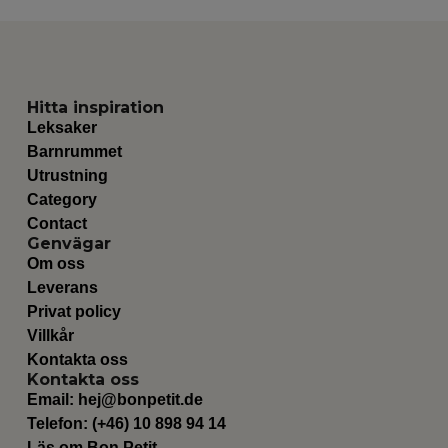
Hitta inspiration
Leksaker
Barnrummet
Utrustning
Category
Contact
Genvägar
Om oss
Leverans
Privat policy
Villkår
Kontakta oss
Kontakta oss
Email:
hej@bonpetit.de
Telefon: (+46) 10 898 94 14
Läs om Bon Petit