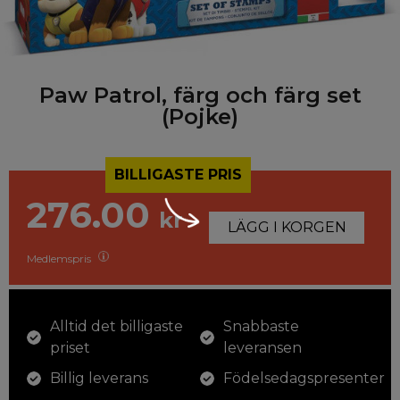
Paw Patrol, färg och färg set
(Pojke)
BILLIGASTE PRIS
276.00
kr
LÄGG I KORGEN
Medlemspris
Alltid det billigaste
Snabbaste
priset
leveransen
Billig leverans
Födelsedagspresenter