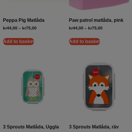
Peppa Pig Matlåda
Paw patrol matlåda, pink
kr
44,00
–
kr
75,00
kr
44,00
–
kr
75,00
Add to basket
Add to basket
3 Sprouts Matlåda, Uggla
3 Sprouts Matlåda, räv