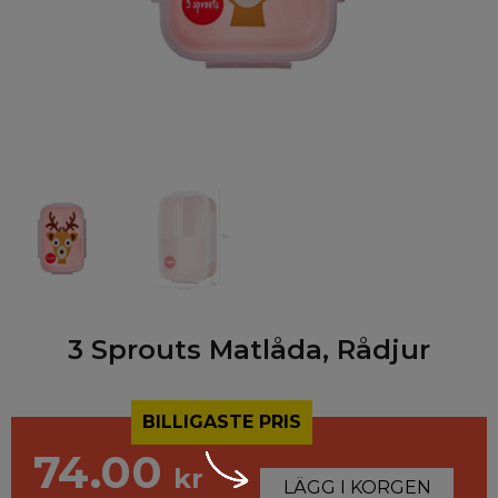
3 Sprouts Matlåda, Rådjur
BILLIGASTE PRIS
74.00
kr
LÄGG I KORGEN