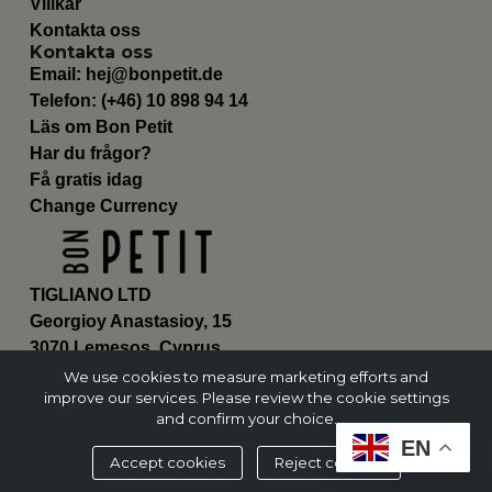
Villkår
Kontakta oss
Kontakta oss
Email:
hej@bonpetit.de
Telefon: (+46) 10 898 94 14
Läs om Bon Petit
Har du frågor?
Få gratis idag
Change Currency
TIGLIANO LTD
Georgioy Anastasioy, 15
3070 Lemesos, Cyprus
ΗΕ 430179
We use cookies to measure marketing efforts and
improve our services. Please review the cookie settings
and confirm your choice.
EN
Accept cookies
Reject cookies