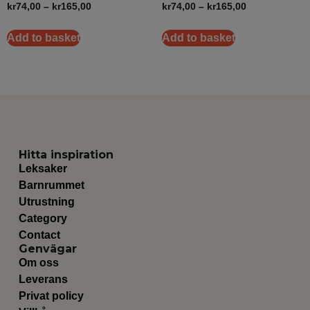
kr
74,00
–
kr
165,00
kr
74,00
–
kr
165,00
Add to basket
Add to basket
Hitta inspiration
Leksaker
Barnrummet
Utrustning
Category
Contact
Genvägar
Om oss
Leverans
Privat policy