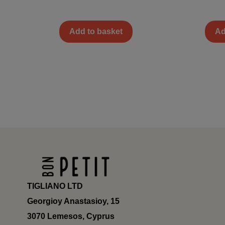
Add to basket
Ad
TIGLIANO LTD
Georgioy Anastasioy, 15
3070 Lemesos, Cyprus