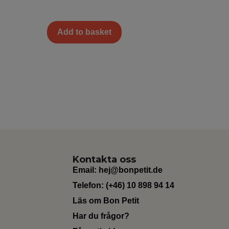
Add to basket
Kontakta oss
Email:
hej@bonpetit.de
Telefon: (+46) 10 898 94 14
Läs om Bon Petit
Har du frågor?