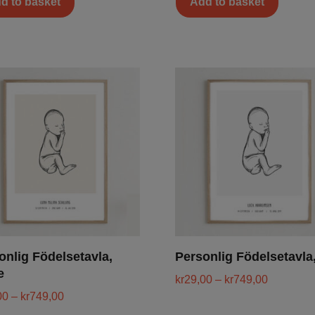
d to basket
Add to basket
onlig Födelsetavla,
Personlig Födelsetavla
e
kr
29,00
–
kr
749,00
00
–
kr
749,00