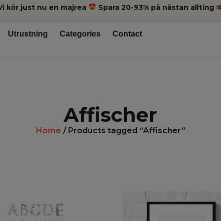
Vi kör just nu en majrea
Spara 20-93% på nästan allting
Utrustning
Categories
Contact
Affischer
Home
/ Products tagged “Affischer”